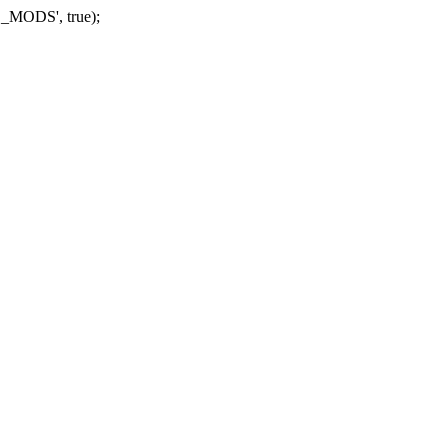
_MODS', true);