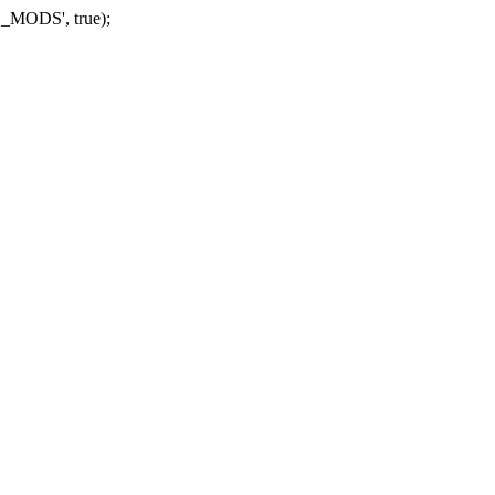
_MODS', true);