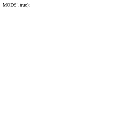
_MODS', true);