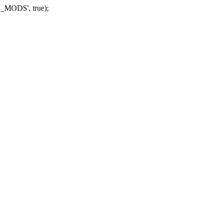
_MODS', true);