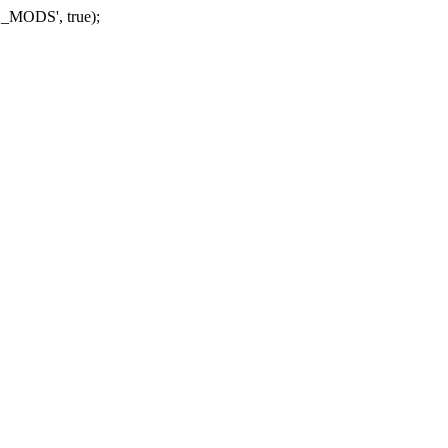
_MODS', true);