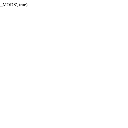
_MODS', true);