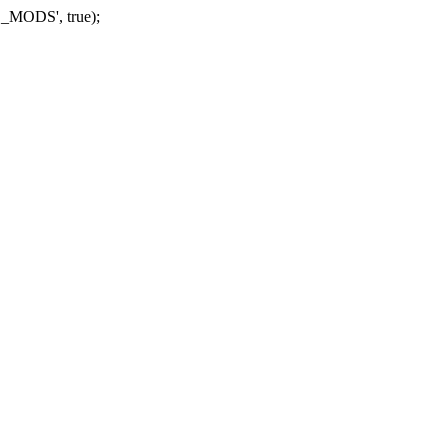
_MODS', true);