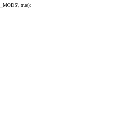
_MODS', true);