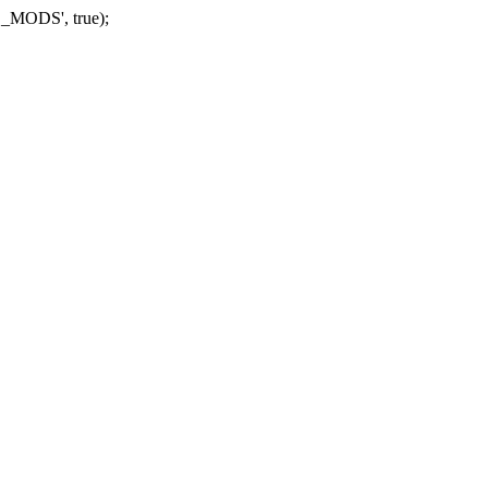
_MODS', true);