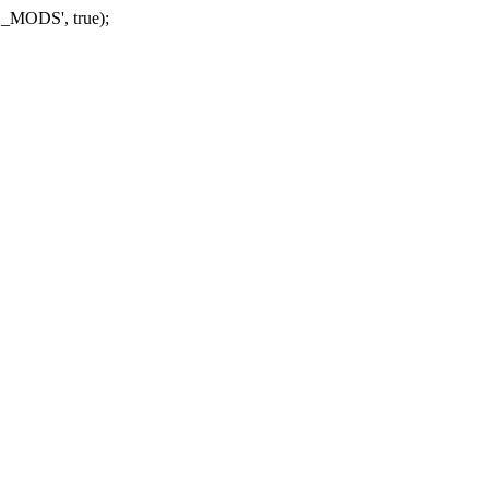
_MODS', true);