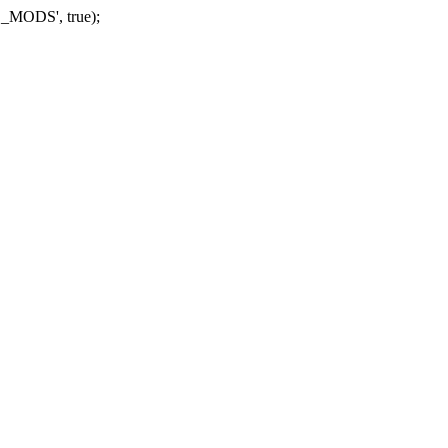
_MODS', true);