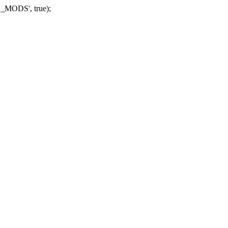
_MODS', true);