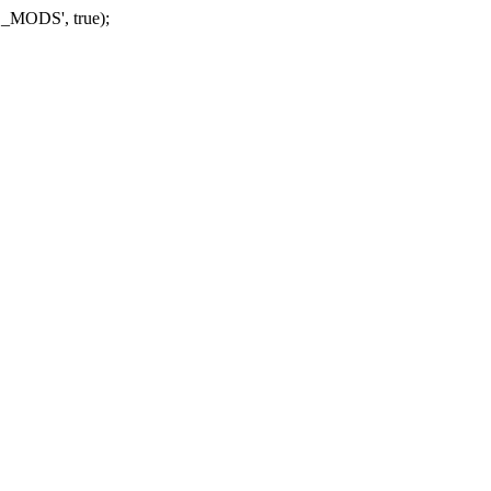
_MODS', true);