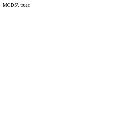
_MODS', true);