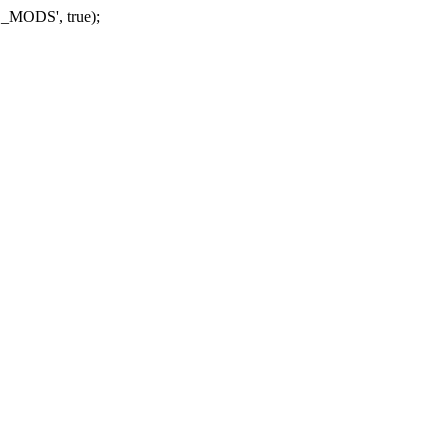
_MODS', true);