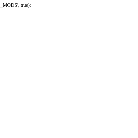
_MODS', true);