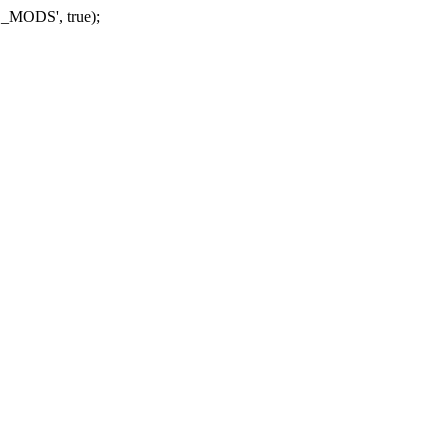
_MODS', true);