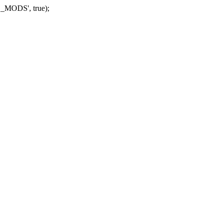
_MODS', true);