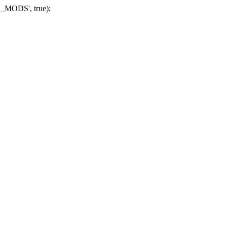
_MODS', true);