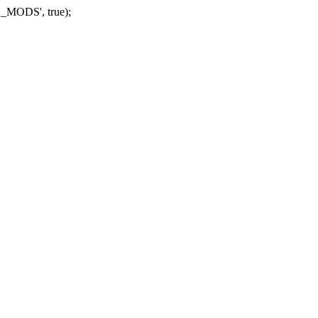
_MODS', true);