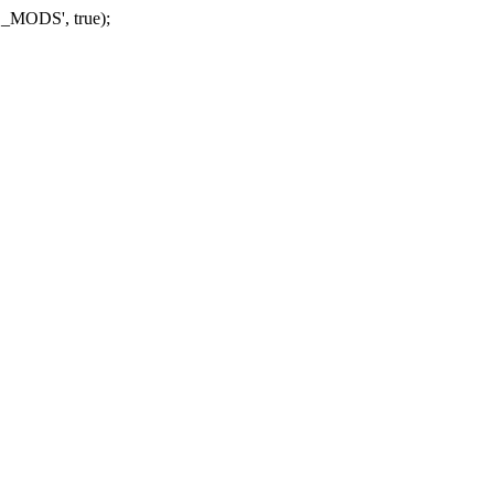
_MODS', true);