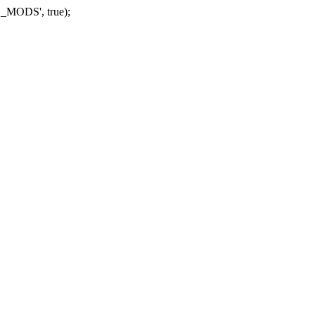
_MODS', true);