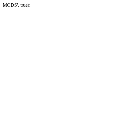
_MODS', true);