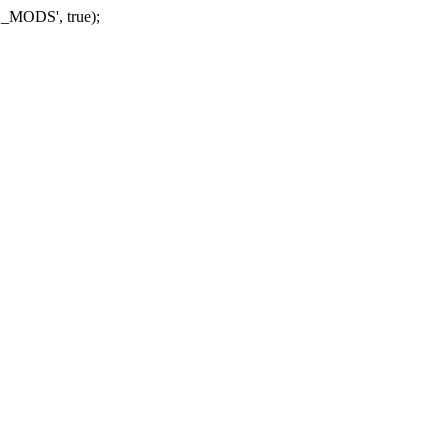
_MODS', true);