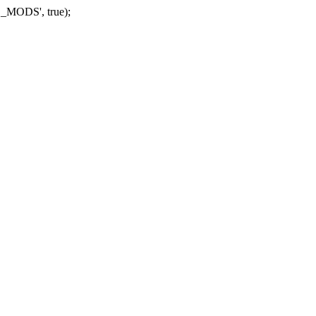
_MODS', true);