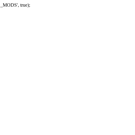
_MODS', true);