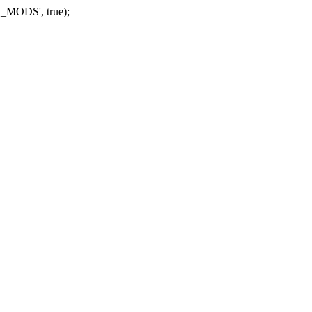
_MODS', true);