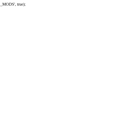
_MODS', true);