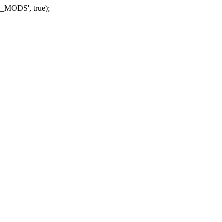
_MODS', true);