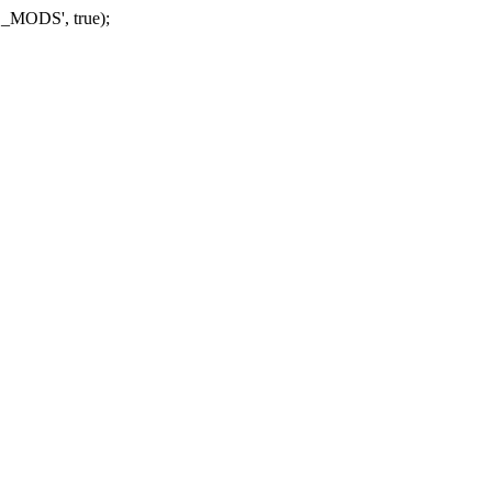
_MODS', true);