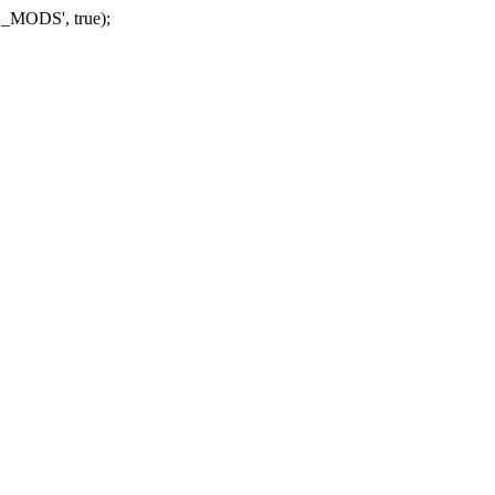
_MODS', true);