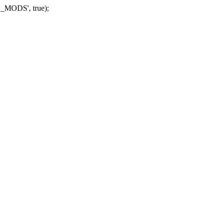
_MODS', true);