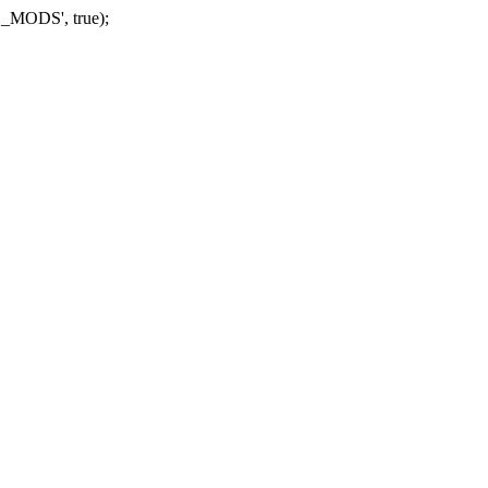
_MODS', true);