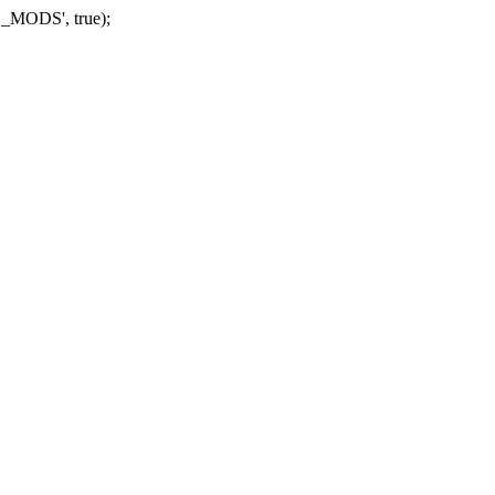
_MODS', true);