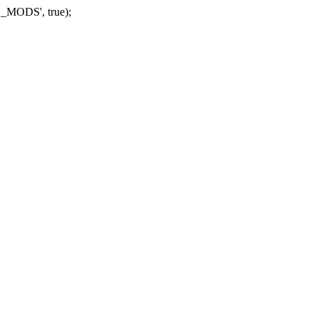
_MODS', true);