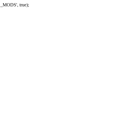
_MODS', true);